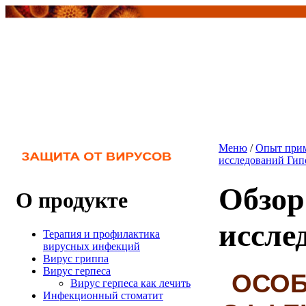
Меню
/
Опыт прим
исследований Ги
Обзор
О продукте
иссле
Терапия и профилактика
вирусных инфекций
Вирус гриппа
Вирус герпеса
ОСОБ
Вирус герпеса как лечить
Инфекционный стоматит