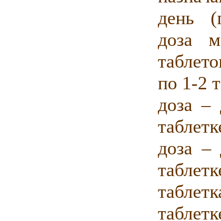
день (
доза 
таблето
по 1-2 
доза – 
таблетк
доза – 
таблет
таблет
таблетке