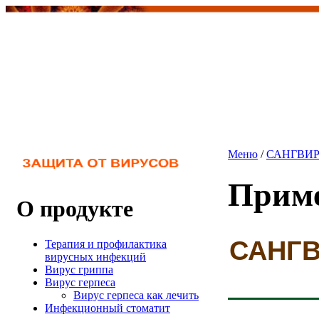
Меню
/
САНГВИР
Приме
О продукте
САНГ
Терапия и профилактика
вирусных инфекций
Вирус гриппа
Вирус герпеса
Вирус герпеса как лечить
Инфекционный стоматит