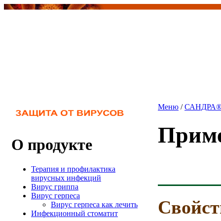
Меню
/
САНДРА®
Приме
О продукте
Терапия и профилактика
вирусных инфекций
Вирус гриппа
Вирус герпеса
Свойст
Вирус герпеса как лечить
Инфекционный стоматит