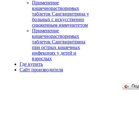
Применение
кишечнорастворимых
таблеток Сангвиритрина у
больных с искусственно
сниженным иммунитетом
Применение
кишечнорастворимых
таблеток Сангвиритрина
при острых кишечных
инфекциях у детей и
взрослых
Где купить
Сайт производителя
По