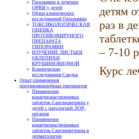
Гипорамин в лечении
детям о
ОРВИ у детей
Обзор клинических
исследований Гипорамин
раз в де
ТОКСИКОЛОГИЧЕСКАЯ
ОЦЕНКА
таблетк
ПРОТИВОВИРУНОГО
ПРЕПАРАТА
ГИПОРАМИН
– 7-10 р
ИЗУЧЕНИЕ ЛИСТЬЕВ
ОБЛЕПИХИ
КРУШИНОВИДНОЙ
Курс ле
Клинические
исследования Сандра
Опыт применения
противомикробных препаратов
Применение
кишечнорастворимых
таблеток Сангвиритрина у
детей с патологией ЛОР-
органов
Применение
кишечнорастворимых
таблеток Сангвиритрина в
дерматологии