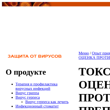
Меню
/
Опыт прим
ОЦЕНКА ПРОТИ
ТОК
О продукте
ОЦЕ
Терапия и профилактика
вирусных инфекций
Вирус гриппа
ПРО
Вирус герпеса
Вирус герпеса как лечить
Инфекционный стоматит