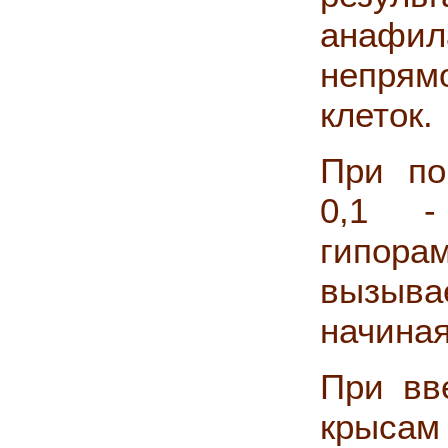
анафил
непря
клеток.
При по
0,1 -
гипор
вызыва
начиная
При вв
крысам 