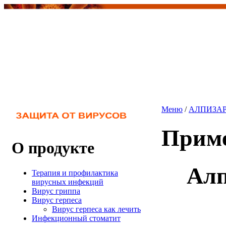
Меню
/
АЛПИЗАР
Приме
О продукте
Алп
Терапия и профилактика
вирусных инфекций
Вирус гриппа
Вирус герпеса
Вирус герпеса как лечить
Инфекционный стоматит